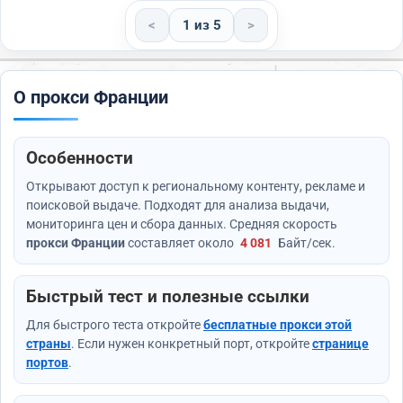
<
1 из 5
>
О прокси Франции
Особенности
Открывают доступ к региональному контенту, рекламе и
поисковой выдаче. Подходят для анализа выдачи,
мониторинга цен и сбора данных. Средняя скорость
прокси Франции
составляет около
4 081
Байт/сек
.
Быстрый тест и полезные ссылки
Для быстрого теста откройте
бесплатные прокси этой
страны
. Если нужен конкретный порт, откройте
странице
портов
.