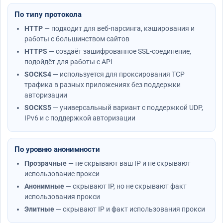
По типу протокола
HTTP
— подходит для веб-парсинга, кэширования и
работы с большинством сайтов
HTTPS
— создаёт зашифрованное SSL-соединение,
подойдёт для работы с API
SOCKS4
— используется для проксирования TCP
трафика в разных приложениях без поддержки
авторизации
SOCKS5
— универсальный вариант с поддержкой UDP,
IPv6 и с поддержкой авторизации
По уровню анонимности
Прозрачные
— не скрывают ваш IP и не скрывают
использование прокси
Анонимные
— скрывают IP, но не скрывают факт
использования прокси
Элитные
— скрывают IP и факт использования прокси