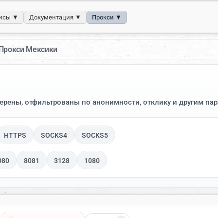
исы ▼
Документация ▼
Прокси ▼
Прокси Мексики
верены, отфильтрованы по анонимности, отклику и другим па
HTTPS
SOCKS4
SOCKS5
080
8081
3128
1080