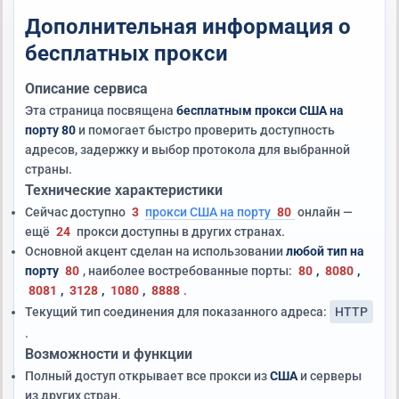
Дополнительная информация о
бесплатных прокси
Описание сервиса
Эта страница посвящена
бесплатным прокси США на
порту 80
и помогает быстро проверить доступность
адресов, задержку и выбор протокола для выбранной
страны.
Технические характеристики
Сейчас доступно
3
прокси США на порту
80
онлайн —
ещё
24
прокси доступны в других странах.
Основной акцент сделан на использовании
любой тип на
порту
80
, наиболее востребованные порты:
80
,
8080
,
8081
,
3128
,
1080
,
8888
.
Текущий тип соединения для показанного адреса:
HTTP
.
Возможности и функции
Полный доступ открывает все прокси из
США
и серверы
из других стран.