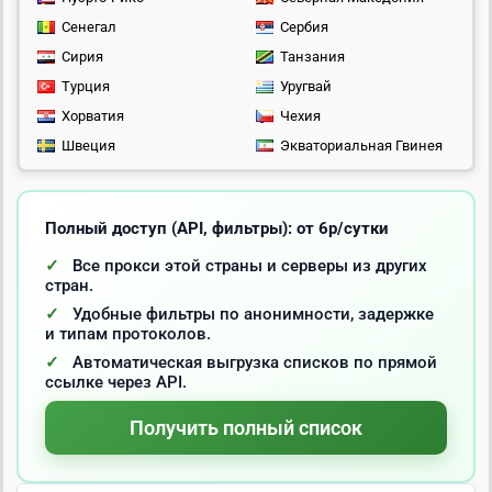
Сенегал
Сербия
Сирия
Танзания
Турция
Уругвай
Хорватия
Чехия
Швеция
Экваториальная Гвинея
Полный доступ (API, фильтры): от 6р/сутки
Все прокси этой страны и серверы из других
стран.
Удобные фильтры по анонимности, задержке
и типам протоколов.
Автоматическая выгрузка списков по прямой
ссылке через API.
Получить полный список