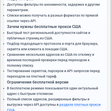
Доступны фильтры по анонимности, задержке и другим
параметрам.
Списки можно получать в разных форматах по прямой
ссылке через API.
Зачем нужны бесплатные прокси США
Быстрый тест региональной доступности сайтов и
публичных страниц из США.
Подбор подходящего протокола и порта для браузера,
скрипта или клиента в локации США.
Сравнение нескольких адресов из США по отклику и
времени последней проверки перед переходом к
полному списку.
Тестирование скриптов, парсеров и API-запросов перед
переходом на платный тариф.
Ограничения бесплатной версии
В бесплатном режиме показывается один актуальный
адрес с быстрым откликом.
Полный список адресов, расширенные фильтры и
выгрузка через API доступны в
разделе платных прокси
США
.