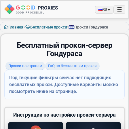
-
PROXIES
☰
▼
RU
GOOD-PROXIES.RU
›
›
Главная
Бесплатные прокси
Прокси Гондураса
Бесплатный прокси-сервер
Гондураса
Прокси по странам
FAQ по бесплатным прокси
Под текущие фильтры сейчас нет подходящих
бесплатных прокси. Доступные варианты можно
посмотреть ниже на странице.
Инструкции по настройке прокси-сервера