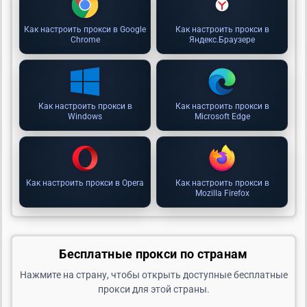
Как настроить прокси в Google
Как настроить прокси в
Chrome
Яндекс.Браузере
Как настроить прокси в
Как настроить прокси в
Windows
Microsoft Edge
Как настроить прокси в Opera
Как настроить прокси в
Mozilla Firefox
Бесплатные прокси по странам
Нажмите на страну, чтобы открыть доступные бесплатные
прокси для этой страны.