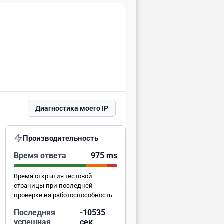
Диагностика моего IP
Производительность
Время ответа
975 ms
Время открытия тестовой
страницы при последней
проверке на работоспособность.
Последняя
-10534
успешная
сек.