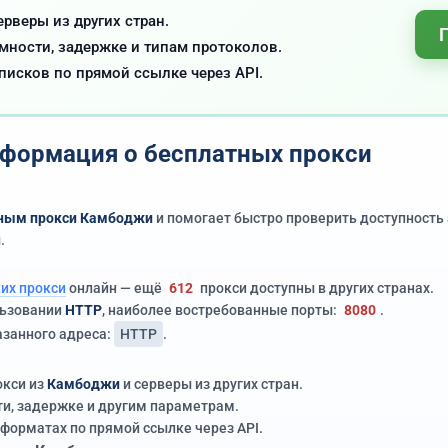
ерверы из других стран.
ности, задержке и типам протоколов.
писков по прямой ссылке через API.
формация о бесплатных прокси
ным прокси Камбоджи
и помогает быстро проверить доступность 
.
их прокси
онлайн — ещё
612
прокси доступны в других странах.
льзовании
HTTP
, наиболее востребованные порты:
8080
.
азанного адреса:
HTTP
.
окси из
Камбоджи
и серверы из других стран.
и, задержке и другим параметрам.
форматах по прямой ссылке через API.