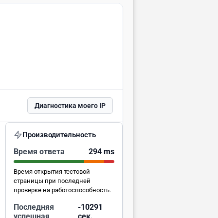
Диагностика моего IP
Производительность
Время ответа
294 ms
Время открытия тестовой
страницы при последней
проверке на работоспособность.
Последняя
-10290
успешная
сек.