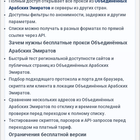
Полный доступ открывает все прокси из
Объединённых
Арабских Эмиратов
и серверы из других стран.
Доступны фильтры по анонимности, задержке и другим
параметрам.
Списки можно получать в разных форматах по прямой
ссылке через API.
Зачем нужны бесплатные прокси Объединённых
Арабских Эмиратов
Быстрый тест региональной доступности сайтов и
публичных страниц из Объединённых Арабских
Эмиратов.
Подбор подходящего протокола и порта для браузера,
скрипта или клиента в локации Объединённых Арабских
Эмиратов.
Сравнение нескольких адресов из Объединённых
Арабских Эмиратов по отклику и времени последней
проверки перед переходом к полному списку.
Тестирование скриптов, парсеров и API-запросов перед
переходом на платный тариф.
Ограничения бесплатной версии