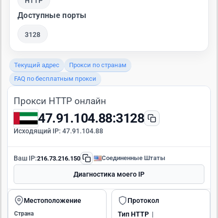
HTTP
Доступные порты
3128
Текущий адрес
Прокси по странам
FAQ по бесплатным прокси
Прокси HTTP онлайн
47.91.104.88:3128
Исходящий IP:
47.91.104.88
Ваш IP:
Соединенные Штаты
216.73.216.150
Диагностика моего IP
Местоположение
Протокол
Страна
Тип
HTTP
|