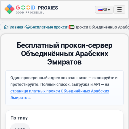
-
PROXIES
☰
▼
RU
GOOD-PROXIES.RU
›
›
Главная
Бесплатные прокси
Прокси Объединённых Арабс
Бесплатный прокси-сервер
Объединённых Арабских
Эмиратов
Один проверенный адрес показан ниже — скопируйте и
протестируйте. Полный список, выгрузка и API — на
странице платных прокси Объединённых Арабских
Эмиратов
.
По типу