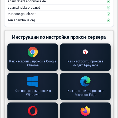
spam.dnsbl.anonmails.de
spam.dnsbl.sorbs.net
truncate.gbudb.net
zen.spamhaus.org
Инструкции по настройке прокси-сервера
Как настроить прокси в Google
Как настроить прокси в
Chrome
Яндекс.Браузере
Как настроить прокси в
Как настроить прокси в
Windows
Microsoft Edge