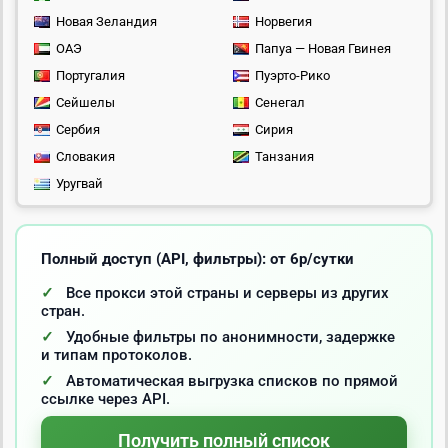
Новая Зеландия
Норвегия
ОАЭ
Папуа — Новая Гвинея
Португалия
Пуэрто-Рико
Сейшелы
Сенегал
Сербия
Сирия
Словакия
Танзания
Уругвай
Полный доступ (API, фильтры): от 6р/сутки
Все прокси этой страны и серверы из других
стран.
Удобные фильтры по анонимности, задержке
и типам протоколов.
Автоматическая выгрузка списков по прямой
ссылке через API.
Получить полный список