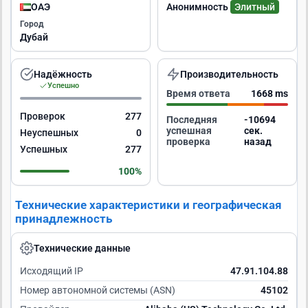
ОАЭ
Анонимность
Элитный
Город
Дубай
Надёжность
Производительность
Успешно
Время ответа
1668 ms
Проверок
277
Последняя
-10693
успешная
сек.
Неуспешных
0
проверка
назад
Успешных
277
100%
Технические характеристики и географическая
принадлежность
Технические данные
Исходящий IP
47.91.104.88
Номер автономной системы (ASN)
45102