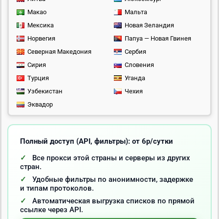
Макао
Мальта
Мексика
Новая Зеландия
Норвегия
Папуа — Новая Гвинея
Северная Македония
Сербия
Сирия
Словения
Турция
Уганда
Узбекистан
Чехия
Эквадор
Полный доступ (API, фильтры): от 6р/сутки
Все прокси этой страны и серверы из других
стран.
Удобные фильтры по анонимности, задержке
и типам протоколов.
Автоматическая выгрузка списков по прямой
ссылке через API.