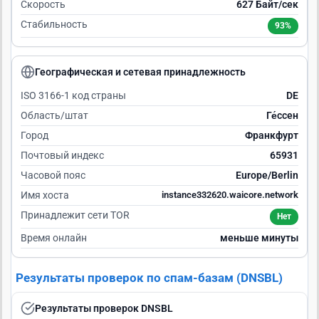
Скорость
627 Байт/сек
Стабильность
93%
Географическая и сетевая принадлежность
ISO 3166-1 код страны
DE
Область/штат
Ге́ссен
Город
Франкфурт
Почтовый индекс
65931
Часовой пояс
Europe/Berlin
Имя хоста
instance332620.waicore.network
Принадлежит сети TOR
Нет
Время онлайн
меньше минуты
Результаты проверок по спам-базам (DNSBL)
Результаты проверок DNSBL