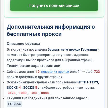
Получить полный список
Дополнительная информация о
бесплатных прокси
Описание сервиса
Эта страница посвящена
бесплатным прокси Германии
и
помогает быстро проверить доступность адресов,
задержку и выбор протокола для выбранной страны.
Технические характеристики
Сейчас доступно
19
немецких прокси
онлайн — ещё
723
прокси доступны в других странах.
Основной акцент сделан на использовании
HTTP, HTTPS,
SOCKS
4
, SOCKS
5
, наиболее востребованные порты:
3128
,
1080
,
1081
,
8888
.
Текущий тип соединения для показанного адреса:
SOCKS4
.