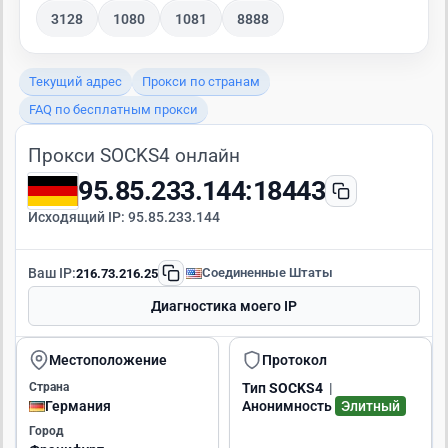
3128
1080
1081
8888
Текущий адрес
Прокси по странам
FAQ по бесплатным прокси
Прокси SOCKS4 онлайн
95.85.233.144:18443
Исходящий IP:
95.85.233.144
Ваш IP:
Соединенные Штаты
216.73.216.25
Диагностика моего IP
Местоположение
Протокол
Страна
Тип
SOCKS4
|
Германия
Анонимность
Элитный
Город