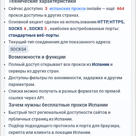
Технические характеристики
Сейчас доступно
3
испанских прокси
онлайн — ещё
664
прокси доступны в других странах.
Основной акцент сделан на использовании
HTTP, HTTPS,
SOCKS
4
, SOCKS
5
, наиболее востребованные порты:
стандартные веб-порты
.
Текущий тип соединения для показанного адреса:
SOCKS4
.
Возможности и функции
Полный доступ открывает все прокси из
Испании
и
серверы из других стран.
Доступны фильтры по анонимности, задержке и другим
параметрам.
Списки можно получать в разных форматах по прямой
ссылке через API.
Зачем нужны бесплатные прокси Испании
Быстрый тест региональной доступности сайтов и
публичных страниц из Испании.
Подбор подходящего протокола и порта для браузера,
скрипта или клиента в локации Испании.