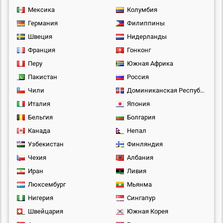
Мексика
Колумбия
Германия
Филиппины
Швеция
Нидерланды
Франция
Гонконг
Перу
Южная Африка
Пакистан
Россия
Чили
Доминиканская Республика
Италия
Япония
Бельгия
Болгария
Канада
Непал
Узбекистан
Финляндия
Чехия
Албания
Иран
Ливия
Люксембург
Мьянма
Нигерия
Сингапур
Швейцария
Южная Корея