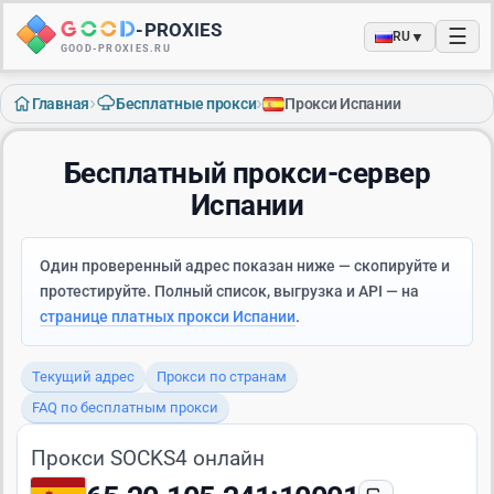
-
PROXIES
☰
▼
RU
GOOD-PROXIES.RU
›
›
Главная
Бесплатные прокси
Прокси Испании
Бесплатный прокси-сервер
Испании
Один проверенный адрес показан ниже — скопируйте и
протестируйте. Полный список, выгрузка и API — на
странице платных прокси Испании
.
Текущий адрес
Прокси по странам
FAQ по бесплатным прокси
Прокси SOCKS4 онлайн