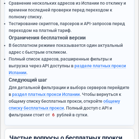
Сравнение нескольких адресов из Испании по отклику и
времени последней проверки перед переходом к
полному списку.
Тестирование скриптов, парсеров и API-запросов перед
переходом на платный тариф.
Ограничения бесплатной версии
В бесплатном режиме показывается один актуальный
адрес с быстрым откликом.
Полный список адресов, расширенные фильтры и
выгрузка через API доступны в
разделе платных прокси
Испании
.
Следующий шаг
Для детальной фильтрации и выбора серверов перейдите
в
раздел платных прокси Испании
. Чтобы вернуться к
общему списку бесплатных прокси, откройте
общему
списку бесплатных прокси
. Полный доступ с API и
фильтрами стоит от
6
рублей в сутки.
Частые вопросы о бесплатных прокси