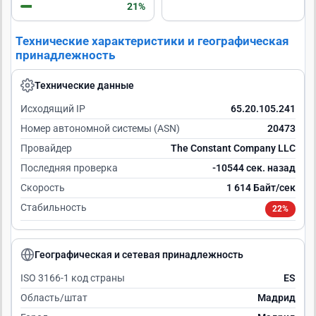
21%
Технические характеристики и географическая
принадлежность
Технические данные
Исходящий IP
65.20.105.241
Номер автономной системы (ASN)
20473
Провайдер
The Constant Company LLC
Последняя проверка
-10543 сек. назад
Скорость
1 614 Байт/сек
Стабильность
22%
Географическая и сетевая принадлежность
ISO 3166-1 код страны
ES
Область/штат
Мадрид