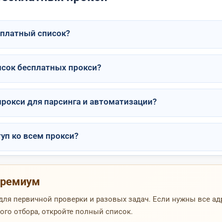
сплатный список?
исок бесплатных прокси?
рокси для парсинга и автоматизации?
уп ко всем прокси?
 премиум
для первичной проверки и разовых задач. Если нужны все ад
го отбора, откройте полный список.