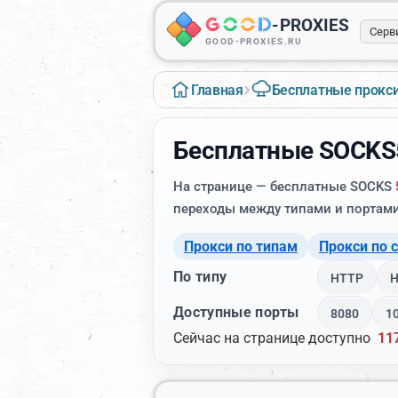
-
PROXIES
Серв
GOOD-PROXIES.RU
›
Главная
Бесплатные прокс
Бесплатные SOCKS
На странице — бесплатные SOCKS
переходы между типами и портами
Прокси по типам
Прокси по 
По типу
HTTP
Доступные порты
8080
1
Сейчас на странице доступно
11