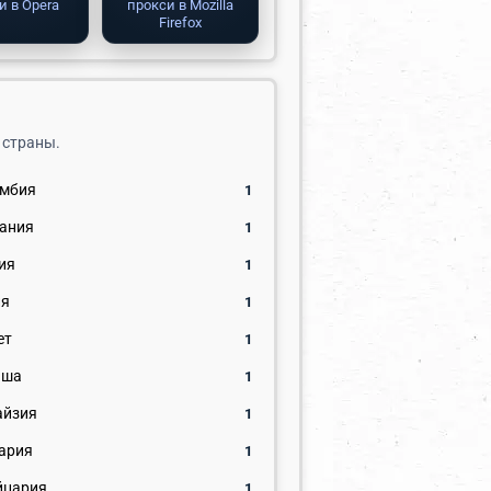
и в Opera
прокси в Mozilla
Firefox
 страны.
умбия
1
ания
1
ия
1
ия
1
ет
1
ьша
1
айзия
1
ария
1
йцария
1