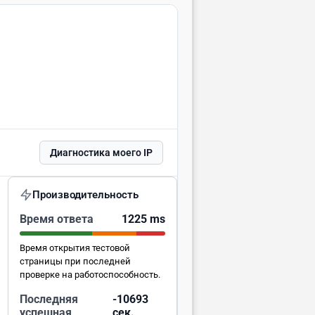
Диагностика моего IP
Производительность
Время ответа
1225 ms
Время открытия тестовой
страницы при последней
проверке на работоспособность.
Последняя
-10692
успешная
сек.