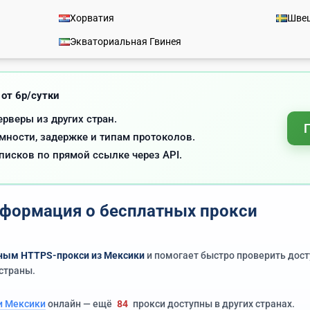
Хорватия
Шве
Экваториальная Гвинея
 от 6р/сутки
ерверы из других стран.
ности, задержке и типам протоколов.
писков по прямой ссылке через API.
формация о бесплатных прокси
ным HTTPS-прокси из Мексики
и помогает быстро проверить дост
страны.
и Мексики
онлайн — ещё
84
прокси доступны в других странах.