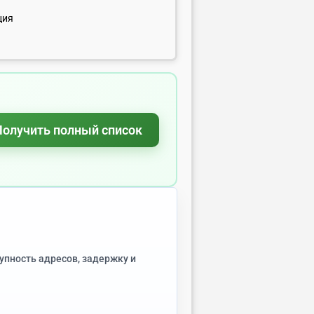
ция
Получить полный список
упность адресов, задержку и