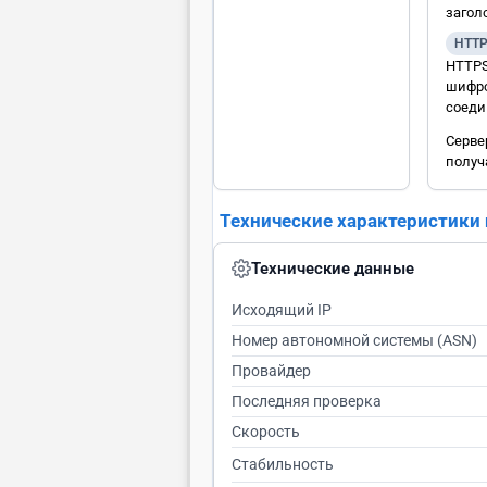
загол
HTT
HTTPS
шифро
соеди
Сервер
получ
Технические характеристики
Технические данные
Исходящий IP
Номер автономной системы (ASN)
Провайдер
Последняя проверка
Скорость
Стабильность