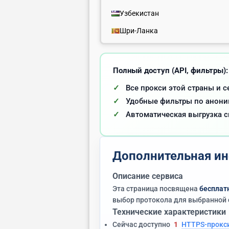
Узбекистан
Шри-Ланка
Полный доступ (API, фильтры):
Все прокси этой страны и с
Удобные фильтры по аноним
Автоматическая выгрузка с
Дополнительная ин
Описание сервиса
Эта страница посвящена
бесплат
выбор протокола для выбранной 
Технические характеристики
Сейчас доступно
1
HTTPS-прокс