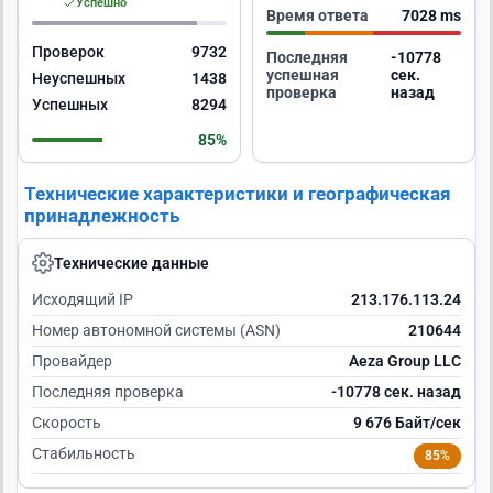
Успешно
Время ответа
7028 ms
Проверок
9732
Последняя
-10777
успешная
сек.
Неуспешных
1438
проверка
назад
Успешных
8294
85%
Технические характеристики и географическая
принадлежность
Технические данные
Исходящий IP
213.176.113.24
Номер автономной системы (ASN)
210644
Провайдер
Aeza Group LLC
Последняя проверка
-10777 сек. назад
Скорость
9 676 Байт/сек
Стабильность
85%