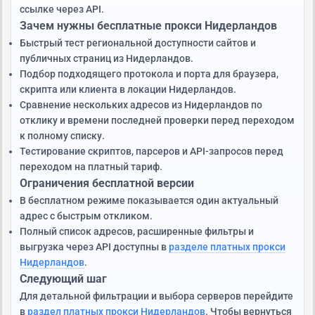
ссылке через API.
Зачем нужны бесплатные прокси Нидерландов
Быстрый тест региональной доступности сайтов и
публичных страниц из Нидерландов.
Подбор подходящего протокола и порта для браузера,
скрипта или клиента в локации Нидерландов.
Сравнение нескольких адресов из Нидерландов по
отклику и времени последней проверки перед переходом
к полному списку.
Тестирование скриптов, парсеров и API-запросов перед
переходом на платный тариф.
Ограничения бесплатной версии
В бесплатном режиме показывается один актуальный
адрес с быстрым откликом.
Полный список адресов, расширенные фильтры и
выгрузка через API доступны в
разделе платных прокси
Нидерландов
.
Следующий шаг
Для детальной фильтрации и выбора серверов перейдите
в
раздел платных прокси Нидерландов
. Чтобы вернуться