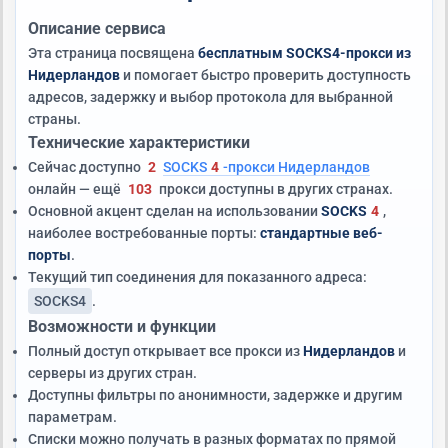
Описание сервиса
Эта страница посвящена
бесплатным SOCKS4-прокси из
Нидерландов
и помогает быстро проверить доступность
адресов, задержку и выбор протокола для выбранной
страны.
Технические характеристики
Сейчас доступно
2
SOCKS
4
-прокси Нидерландов
онлайн — ещё
103
прокси доступны в других странах.
Основной акцент сделан на использовании
SOCKS
4
,
наиболее востребованные порты:
стандартные веб-
порты
.
Текущий тип соединения для показанного адреса:
SOCKS4
.
Возможности и функции
Полный доступ открывает все прокси из
Нидерландов
и
серверы из других стран.
Доступны фильтры по анонимности, задержке и другим
параметрам.
Списки можно получать в разных форматах по прямой