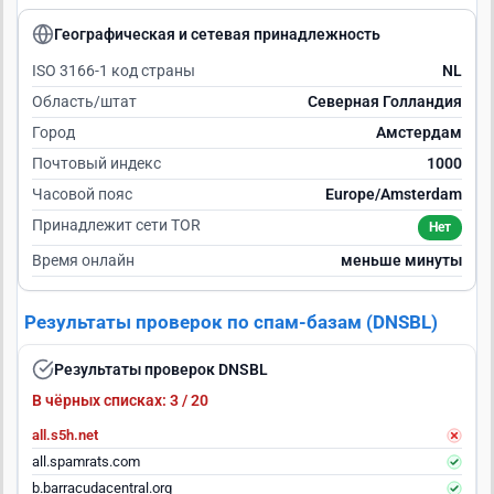
Географическая и сетевая принадлежность
ISO 3166-1 код страны
NL
Область/штат
Северная Голландия
Город
Амстердам
Почтовый индекс
1000
Часовой пояс
Europe/Amsterdam
Принадлежит сети TOR
Нет
Время онлайн
меньше минуты
Результаты проверок по спам-базам (DNSBL)
Результаты проверок DNSBL
В чёрных списках: 3 / 20
all.s5h.net
all.spamrats.com
b.barracudacentral.org