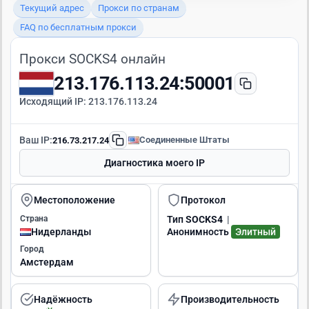
Текущий адрес
Прокси по странам
FAQ по бесплатным прокси
Прокси SOCKS4 онлайн
213.176.113.24:50001
Исходящий IP:
213.176.113.24
Ваш IP:
Соединенные Штаты
216.73.217.24
Диагностика моего IP
Местоположение
Протокол
Страна
Тип
SOCKS4
|
Нидерланды
Анонимность
Элитный
Город
Амстердам
Надёжность
Производительность